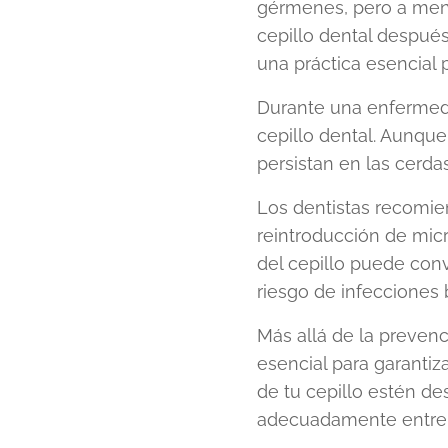
gérmenes, pero a men
cepillo dental después
una práctica esencial 
Durante una enfermeda
cepillo dental. Aunque
persistan en las cerda
Los dentistas recomie
reintroducción de mi
del cepillo puede conv
riesgo de infecciones 
Más allá de la preven
esencial para garantiz
de tu cepillo estén d
adecuadamente entre l