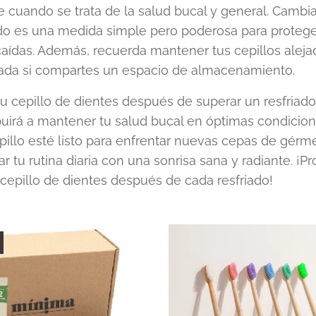
 cuando se trata de la salud bucal y general. Cambiar
do es una medida simple pero poderosa para proteger
ídas. Además, recuerda mantener tus cepillos alejado
ada si compartes un espacio de almacenamiento.
u cepillo de dientes después de superar un resfriado
buirá a mantener tu salud bucal en óptimas condicione
illo esté listo para enfrentar nuevas cepas de gérme
 tu rutina diaria con una sonrisa sana y radiante. ¡P
cepillo de dientes después de cada resfriado! 🦷🌟