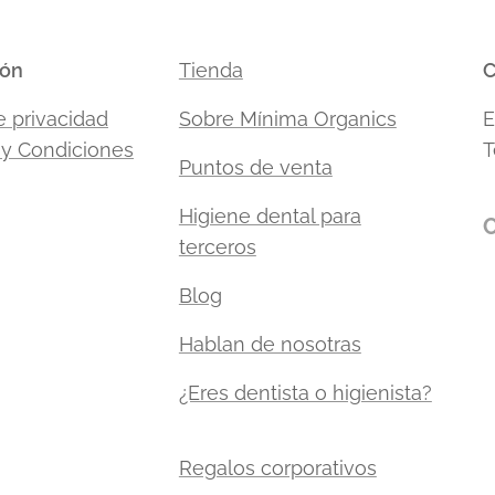
ión
Tienda
C
e privacidad
Sobre Mínima Organics
E
 y Condiciones
T
Puntos de venta
Higiene dental para
C
terceros
Blog
Hablan de nosotras
¿Eres dentista o higienista?
Regalos corporativos