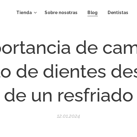
Tienda
Sobre nosotras
Blog
Dentistas
ortancia de cam
lo de dientes d
de un resfriado
12.01.2024