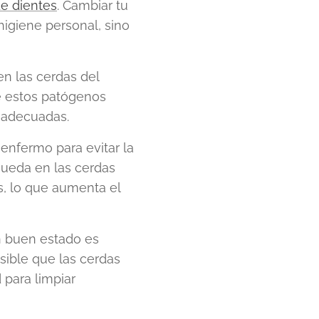
de dientes
. Cambiar tu
higiene personal, sino
n las cerdas del
ue estos patógenos
s adecuadas.
enfermo para evitar la
ueda en las cerdas
s, lo que aumenta el
n buen estado es
osible que las cerdas
para limpiar