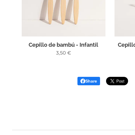
Cepillo de bambú - Infantil
Cepill
3,50
€
Share