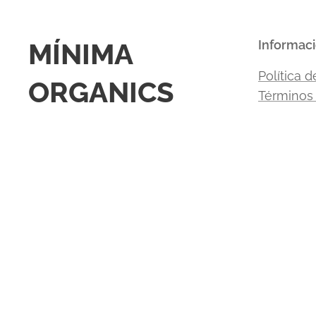
MÍNIMA
Informac
Política d
ORGANICS
Términos