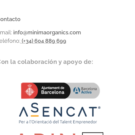
ontacto
mail:
info
@minimaorganics.com
eléfono:
(+34)
604 889 699
on la colaboración y apoyo de: