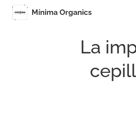
Mínima Organics
La imp
cepil