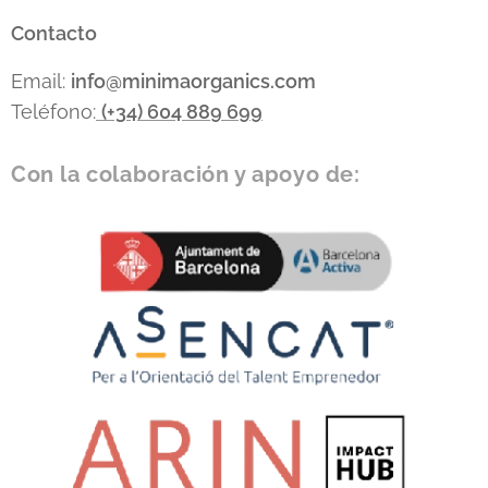
Contacto
Email:
info
@minimaorganics.com
Teléfono:
(+34)
604 889 699
Con la colaboración y apoyo de: