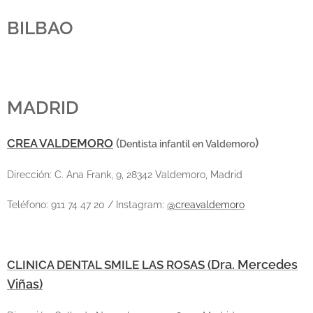
BILBAO
MADRID
)
CREA VALDEMORO
(
Dentista infantil en Valdemoro
Dirección: C. Ana Frank, 9, 28342 Valdemoro, Madrid
Teléfono: 911 74 47 20 / Instagram:
@
creavaldemoro
Dra. Mercedes
CLINICA DENTAL SMILE LAS ROSAS (
Viñas
)