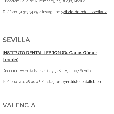
Dirección:
Calle de Nuremberg, n.3,
28032, Madrid
Teléfono:
91 313 34 85
/ Instagram:
@
diario_de_odontopediatria
SEVILLA
INSTITUTO DENTAL LEBRÓN (Dr. Carlos Gómez
Lebrón)
Dirección: Avenida Kansas City 32B, 1 A, 41007 Sevilla
Teléfono: 954 98 00 48 / Instagram:
@institutodentallebron
VALENCIA