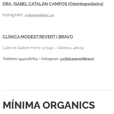
DRA. ISABEL CATALÁN CAMPOS (Odontopediatra)
Instagram:
@odontopediatra_isa
CLÍNICA MODEST REVERT I BRAVO
Calle en Guillem Ferrer 12 bajo - Valencia, 46009
Teléfono: 944028769
/
Instagram:
@clinicarevertibravo
MÍNIMA ORGANICS