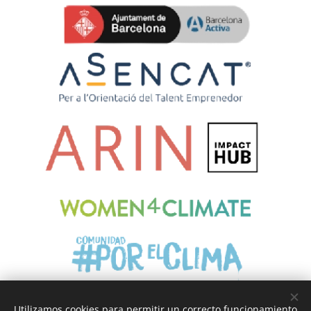
Utilizamos cookies para permitir un correcto funcionamiento