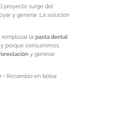
El proyecto surge del
ar y generar .La solución
 remplazar la
pasta dental
e y porque consumimos.
eforestación
y generar
or • Recambio en bolsa