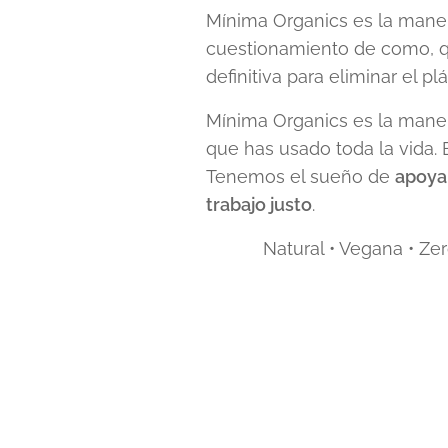
Mínima Organics es la manera
cuestionamiento de como, q
definitiva para eliminar el pl
Mínima Organics es la man
que has usado toda la vida.
Tenemos el sueño de
apoyar
trabajo justo
.
Natural • Vegana • Ze