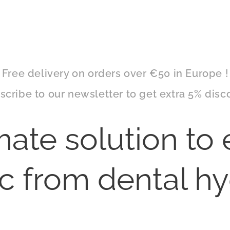
Free delivery on orders over €50 in Europe !
scribe to our newsletter to get extra 5% disc
mate solution to 
ic from dental h