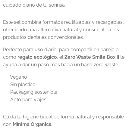
cuidado diario de tu sonrisa.
Este set combina formatos reutilizables y recargables,
ofreciendo una alternativa natural y consciente a los
productos dentales convencionales.
Perfecto para uso diario, para compartir en pareja o
como
regalo ecológico
, el
Zero Waste Smile Box II
te
ayuda a dar un paso más hacia un baño zero waste.
✔️ Vegano
✔️ Sin plástico
✔️ Packaging sostenible
✔️ Apto para viajes
Cuida tu higiene bucal de forma natural y responsable
con
Mínima Organics
.