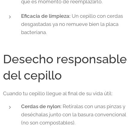
que es momento de reemplazarlo.
Eficacia de limpieza:
Un cepillo con cerdas
desgastadas ya no remueve bien la placa
bacteriana.
Desecho responsable
del cepillo
Cuando tu cepillo llegue al final de su vida útil:
Cerdas de nylon:
Retíralas con unas pinzas y
deséchalas junto con la basura convencional
(no son compostables).