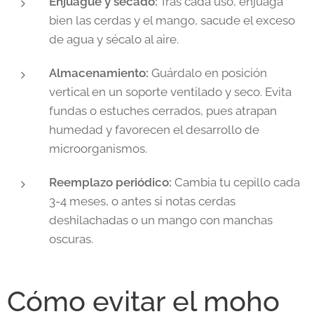
Enjuague y secado:
Tras cada uso, enjuaga
bien las cerdas y el mango, sacude el exceso
de agua y sécalo al aire.
Almacenamiento:
Guárdalo en posición
vertical en un soporte ventilado y seco. Evita
fundas o estuches cerrados, pues atrapan
humedad y favorecen el desarrollo de
microorganismos.
Reemplazo periódico:
Cambia tu cepillo cada
3-4 meses, o antes si notas cerdas
deshilachadas o un mango con manchas
oscuras.
Cómo evitar el moho