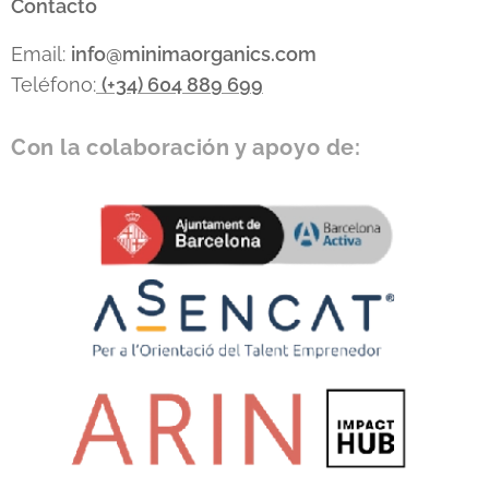
Contacto
Email:
info
@minimaorganics.com
Teléfono:
(+34)
604 889 699
Con la colaboración y apoyo de: