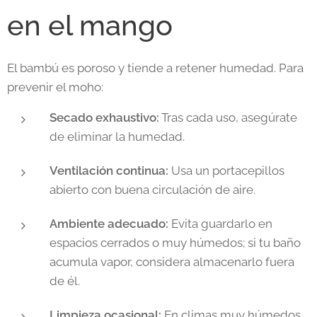
en el mango
El bambú es poroso y tiende a retener humedad. Para
prevenir el moho:
Secado exhaustivo:
Tras cada uso, asegúrate
de eliminar la humedad.
Ventilación continua:
Usa un portacepillos
abierto con buena circulación de aire.
Ambiente adecuado:
Evita guardarlo en
espacios cerrados o muy húmedos; si tu baño
acumula vapor, considera almacenarlo fuera
de él.
Limpieza ocasional:
En climas muy húmedos,