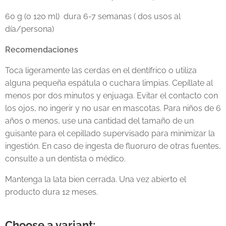
60 g (o 120 ml) dura 6-7 semanas ( dos usos al
día/persona)
Recomendaciones
Toca ligeramente las cerdas en el dentífrico o utiliza
alguna pequeña espátula o cuchara limpias. Cepíllate al
menos por dos minutos y enjuaga. Evitar el contacto con
los ojos, no ingerir y no usar en mascotas. Para niños de 6
años o menos, use una cantidad del tamaño de un
guisante para el cepillado supervisado para minimizar la
ingestión. En caso de ingesta de fluoruro de otras fuentes,
consulte a un dentista o médico.
Mantenga la lata bien cerrada. Una vez abierto el
producto dura 12 meses.
Choose a variant: