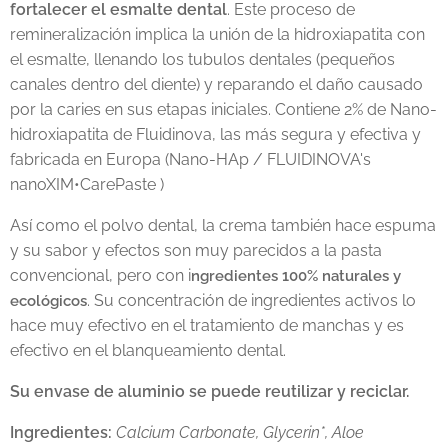
fortalecer el esmalte dental
. Este proceso de
remineralización implica la unión de la hidroxiapatita con
el esmalte, llenando los tubulos dentales (pequeños
canales dentro del diente) y reparando el daño causado
por la caries en sus etapas iniciales. Contiene 2% de Nano-
hidroxiapatita de Fluidinova, las más segura y efectiva y
fabricada en Europa (Nano-HAp / FLUIDINOVA's
nanoXIM•CarePaste )
Así como el polvo dental, la crema también hace espuma
y su sabor y efectos son muy parecidos a la pasta
convencional, pero con i
ngredientes 100% naturales y
. Su concentración de ingredientes activos lo
ecológicos
hace muy efectivo en el tratamiento de manchas y es
efectivo en el blanqueamiento dental.
Su envase de aluminio se puede reutilizar y reciclar.
Ingredientes:
Calcium Carbonate, Glycerin*, Aloe