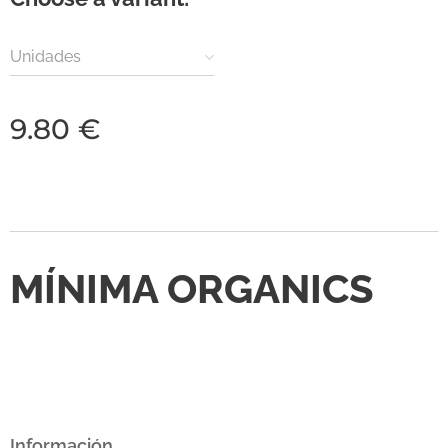
Unidades
9.80
€
MÍNIMA ORGANICS
Información