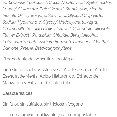
barbadensis Leaf Juice*, Cocos Nucifera Oil*, Xylitol, Sodium
Lauroyl Glutamate, Palmitic Acid, Stearic Acid, Mentha
Piperita Oil, Hydroxyapatite (nano), Glyceryl Caprylate,
Sodium Hyaluronate, Glyceryl Undecylenate, Aqua,
Chamomilla Recutita Flower Extract*. Calendula officinalis
Flower Extract*, Potassium Chloride, Benzyl Alcohol,
Potassium Sorbate, Sodium Benzoate,Limonene, Menthol,
Carvone, Pinene, Beta-caryophyllene
.
*Procedente de agricultura ecológica.
Ingredientes activos: Aloe vera, Aceite de coco, Aceite
Esencial de Menta, Ácido Hialurónico, Extracto de
Manzanilla y Extracto de Caléndula
Características
Sin fluor, sin sulfatos, sin triclosan. Vegano
Lata de aluminio reutilizable y caja compostable