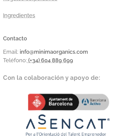
Ingredientes
Contacto
Email:
info
@minimaorganics.com
Teléfono:
(+34)
604 889 699
Con la colaboración y apoyo de: