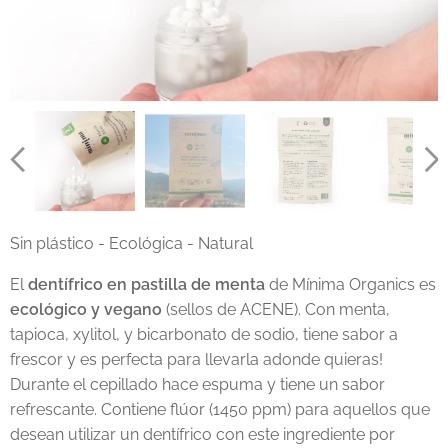
Sin plástico - Ecológica - Natural
El
dentífrico en pastilla
de menta
de Mínima Organics es
ecológico
y
vegano
(sellos de ACENE). Con menta,
tapioca, xylitol, y bicarbonato de sodio, tiene sabor a
frescor y es perfecta para llevarla adonde quieras!
Durante el cepillado hace espuma y tiene un sabor
refrescante. Contiene flúor (1450 ppm) para aquellos que
desean utilizar un dentífrico con este ingrediente por