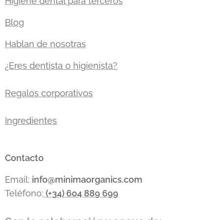
Higiene dental para terceros
Blog
Hablan de nosotras
¿Eres dentista o higienista?
Regalos corporativos
Ingredientes
Contacto
Email:
info
@minimaorganics.com
Teléfono:
(+34)
604 889 699