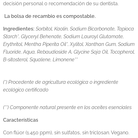
decisión personal o recomendación de su dentista.
La bolsa de recambio es compostable.
Ingredientes:
Sorbitol, Kaolin, Sodium Bicarbonate, Tapioca
Starch*, Glyceryl Behenate, Sodium Lauroyl Glutamate,
Erythritol, Mentha Piperita Oil*, Xylitol, Xanthan Gum, Sodium
Fluoride, Aqua, Rebaudioside A, Glycine Soja Oil, Tocopherol,
B-sitosterol, Squalene, Limonene**
(*) Procedente de agricultura ecológica o ingrediente
ecológico certificado
(**) Componente natural presente en los aceites esenciales
Características
Con flúor (1.450 ppm), sin sulfatos, sin triclosan. Vegano.