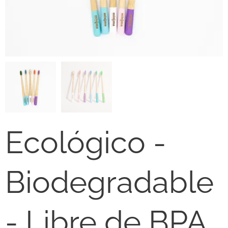
Ecológico -
Biodegradable
- Libre de BPA