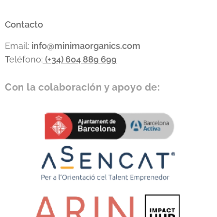
Contacto
Email:
info
@minimaorganics.com
Teléfono:
(+34)
604 889 699
Con la colaboración y apoyo de: