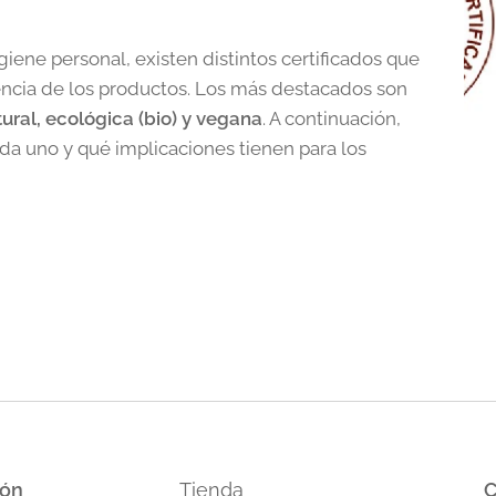
iene personal, existen distintos certificados que
dencia de los productos. Los más destacados son
ural, ecológica (bio) y vegana
. A continuación,
da uno y qué implicaciones tienen para los
ión
Tienda
C