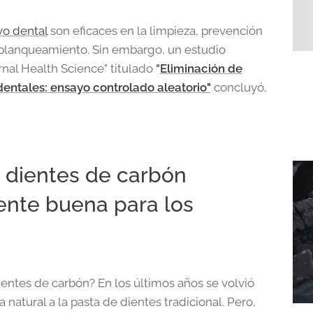
vo dental
son eficaces en la limpieza, prevención
y blanqueamiento. Sin embargo, un estudio
rnal Health Science" titulado
"
Eliminación de
entales: ensayo controlado aleatorio"
concluyó,
e dientes de carbón
ente buena para los
ientes de carbón? En los últimos años se volvió
natural a la pasta de dientes tradicional. Pero,