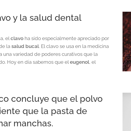
avo y la salud dental
ia, el
clavo
ha sido especialmente apreciado por
de la
salud bucal
. El clavo se usa en la medicina
ra una variedad de poderes curativos que la
do. Hoy en día sabemos que el
eugenol
, el
ico concluye que el polvo
iente que la pasta de
inar manchas.