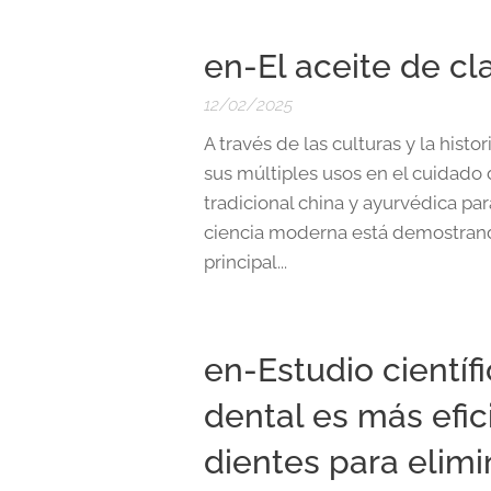
en-El aceite de cl
12/02/2025
A través de las culturas y la histor
sus múltiples usos en el cuidado 
tradicional china y ayurvédica pa
ciencia moderna está demostran
principal...
en-Estudio científ
dental es más efic
dientes para elim