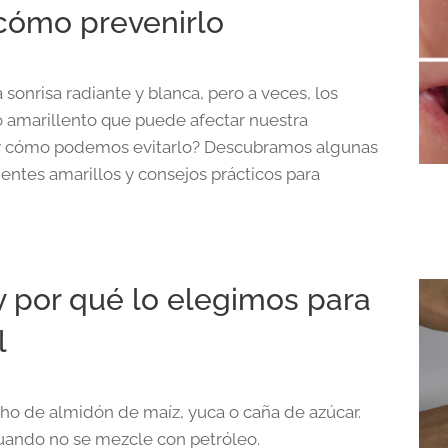
cómo prevenirlo
sonrisa radiante y blanca, pero a veces, los
o amarillento que puede afectar nuestra
 y cómo podemos evitarlo? Descubramos algunas
entes amarillos y consejos prácticos para
y por qué lo elegimos para
l
cho de almidón de maíz, yuca o caña de azúcar.
ando no se mezcle con petróleo.