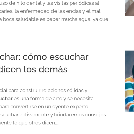
uso de hilo dental y las visitas periódicas al
caries, la enfermedad de las encías y el mal
la boca saludable es beber mucha agua, ya que
uchar: cómo escuchar
dicen los demás
al para construir relaciones sólidas y
uchar
es una forma de arte y se necesita
para convertirse en un oyente experto.
escuchar activamente y brindaremos consejos
nte lo que otros dicen....