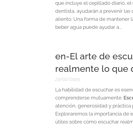
que incluye el cepillado diario, el 
dentista, ayudarán a prevenir las 
aliento. Una forma de mantener 
beber agua puede ayudar a...
en-El arte de esc
realmente lo que 
23/02/2025
La habilidad de escuchar es esenci
comprenderse mutuamente.
Esc
atención, generosidad y práctica 
Exploraremos la importancia de 
útiles sobre cómo escuchar realme