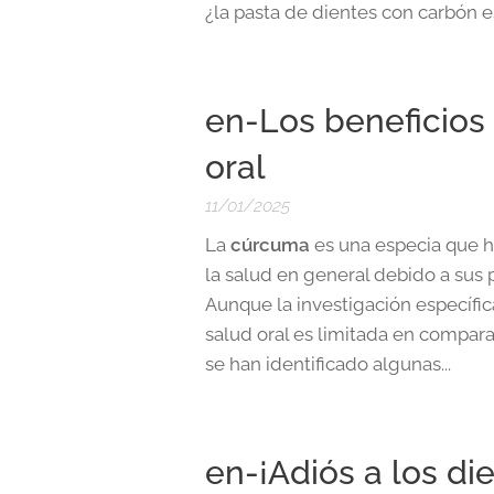
¿la pasta de dientes con carbón 
en-Los beneficios
oral
11/01/2025
La
cúrcuma
es una especia que ha
la salud en general debido a sus 
Aunque la investigación específic
salud oral es limitada en compara
se han identificado algunas...
en-¡Adiós a los di