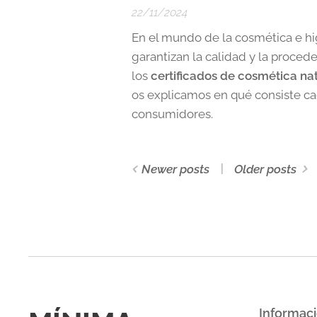
22/11/2024
En el mundo de la cosmética e hig
garantizan la calidad y la proce
los
certificados de cosmética nat
os explicamos en qué consiste ca
consumidores.
Newer posts
Older posts
Informac