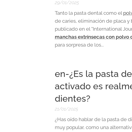
29/01/2025
Tanto la pasta dental como el
pol
de caries, eliminación de placa 
publicado en el "International Jou
manchas extrínsecas con polvo d
para sorpresa de los...
en-¿Es la pasta d
activado es realm
dientes?
21/01/2025
¿Has oído hablar de la pasta de d
muy popular, como una alternativa 