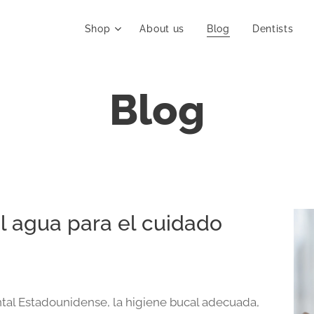
Shop
About us
Blog
Dentists
Blog
l agua para el cuidado
tal Estadounidense, la higiene bucal adecuada,