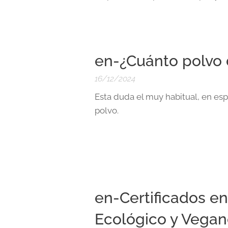
en-¿Cuánto polvo 
16/12/2024
Esta duda el muy habitual, en esp
polvo.
en-Certificados en
Ecológico y Vega