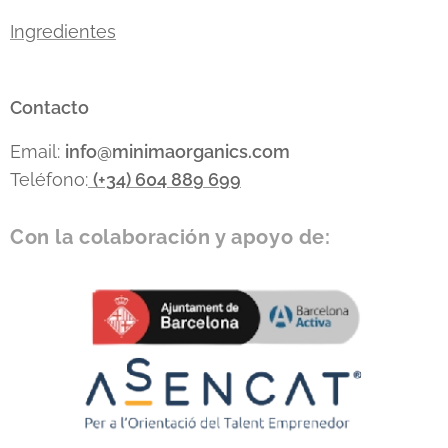
Ingredientes
Contacto
Email:
info
@minimaorganics.com
Teléfono:
(+34)
604 889 699
Con la colaboración y apoyo de: