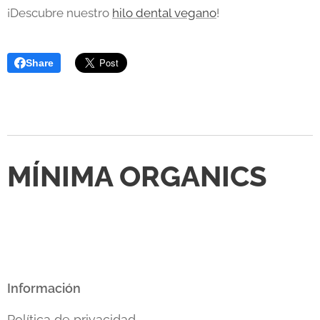
¡Descubre nuestro
hilo dental vegano
!
Share
MÍNIMA ORGANICS
Información
Política de privacidad