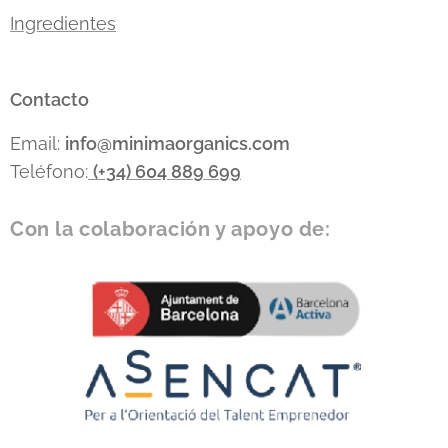
Ingredientes
Contacto
Email:
info
@minimaorganics.com
Teléfono:
(+34)
604 889 699
Con la colaboración y apoyo de: