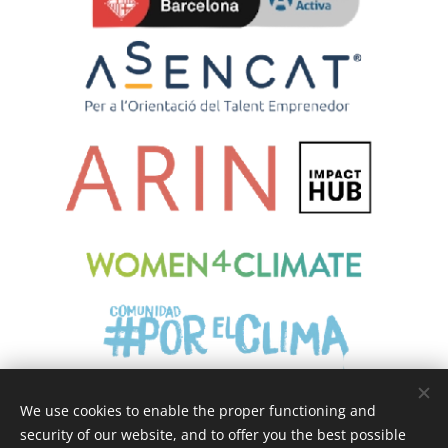
We use cookies to enable the proper functioning and
security of our website, and to offer you the best possible