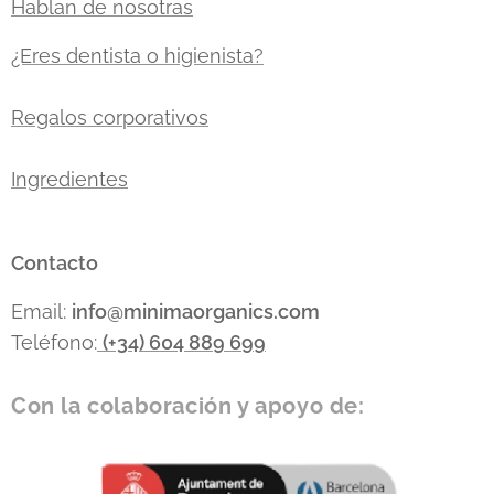
Hablan de nosotras
¿Eres dentista o higienista?
Regalos corporativos
Ingredientes
Contacto
Email:
info
@minimaorganics.com
Teléfono:
(+34)
604 889 699
Con la colaboración y apoyo de: