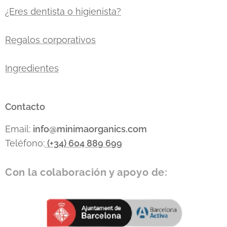
¿Eres dentista o higienista?
Regalos corporativos
Ingredientes
Contacto
Email:
info
@minimaorganics.com
Teléfono:
(+34)
604 889 699
Con la colaboración y apoyo de: