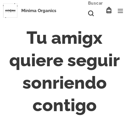
Buscar
Mínima Organics
Tu amigx
quiere seguir
sonriendo
contigo