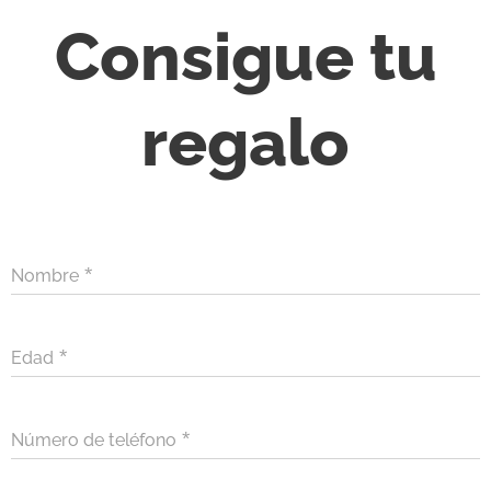
Consigue tu
regalo
Nombre
Edad
Número de teléfono