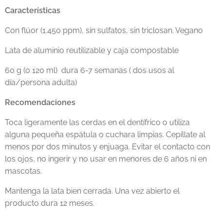
Características
Con flúor (1.450 ppm), sin sulfatos, sin triclosan. Vegano
Lata de aluminio reutilizable y caja compostable
60 g (o 120 ml) dura 6-7 semanas ( dos usos al
día/persona adulta)
Recomendaciones
Toca ligeramente las cerdas en el dentífrico o utiliza
alguna pequeña espátula o cuchara limpias. Cepíllate al
menos por dos minutos y enjuaga. Evitar el contacto con
los ojos, no ingerir y no usar en menores de 6 años ni en
mascotas.
Mantenga la lata bien cerrada. Una vez abierto el
producto dura 12 meses.