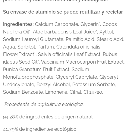
Su envase de aluminio se puede reutilizar y reciclar.
Ingredientes:
Calcium Carbonate, Glycerin*, Cocos
Nucifera Oil*, Aloe barbadensis Leaf Juice*, Xylitol,
Sodium Lauroyl Glutamate, Palmitic Acid, Stearic Acid,
Aqua, Sorbitol, Parfum, Calendula officinalis
FlowerExtract*, Salvia officinalis Leaf Extract, Rubus
idaeus Seed Oil*, Vaccinium Macrocarpon Fruit Extract,
Punica Granatum Fruit Extract, Sodium
Monofluorophosphate, Glyceryl Caprylate, Glyceryl
Undecylenate, Benzyl Alcohol, Potassium Sorbate,
Sodium Benzoate, Limonene, Citral, CI 14720.
*Procedente de agricultura ecológica.
94,28% de ingredientes de origen natural.
41,79% de ingredientes ecológico.