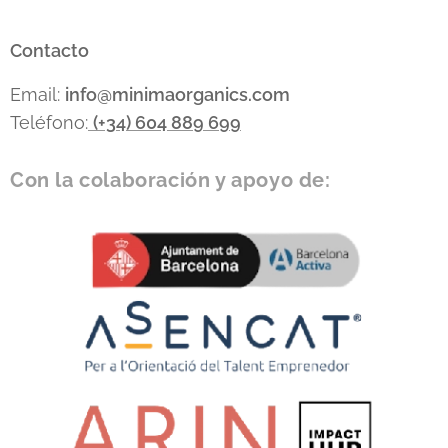
Contacto
Email:
info
@minimaorganics.com
Teléfono:
(+34)
604 889 699
Con la colaboración y apoyo de: