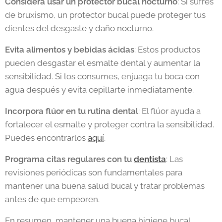
Considera usar un protector bucal nocturno
: Si sufres
de bruxismo, un protector bucal puede proteger tus
dientes del desgaste y daño nocturno.
Evita alimentos y bebidas ácidas
: Estos productos
pueden desgastar el esmalte dental y aumentar la
sensibilidad. Si los consumes, enjuaga tu boca con
agua después y evita cepillarte inmediatamente.
Incorpora flúor en tu rutina dental
: El flúor ayuda a
fortalecer el esmalte y proteger contra la sensibilidad.
Puedes encontrarlos
aquí
.
Programa citas regulares con tu
dentista
: Las
revisiones periódicas son fundamentales para
mantener una buena salud bucal y tratar problemas
antes de que empeoren.
En resumen, mantener una buena higiene bucal,