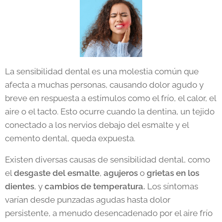
La sensibilidad dental es una molestia común que
afecta a muchas personas, causando dolor agudo y
breve en respuesta a estímulos como el frío, el calor, el
aire o el tacto. Esto ocurre cuando la dentina, un tejido
conectado a los nervios debajo del esmalte y el
cemento dental, queda expuesta.
Existen diversas causas de sensibilidad dental, como
el
desgaste del esmalte
,
agujeros
o
grietas
en los
dientes
, y
cambios de temperatura.
Los síntomas
varían desde punzadas agudas hasta dolor
persistente, a menudo desencadenado por el aire frío