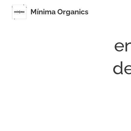
Mínima Organics
e
de