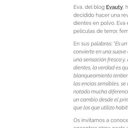
Eva, del blog
Evauty
, 
decidido hacer una rev
dientes en polvo. Eva 
películas de terror, fem
En sus palabras: "
Es un
convierte en una suave 
una sensación fresca y,
dientes, la verdad es q
blanqueamiento (entiend
las encías sensibles, se
notado mucha diferencia
un cambio desde el pri
que los que utilizo hab
Os invitamos a conoce