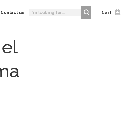
Contact us
Cart
el
ima