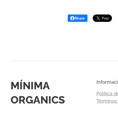
Share
MÍNIMA
Informac
Política d
ORGANICS
Términos