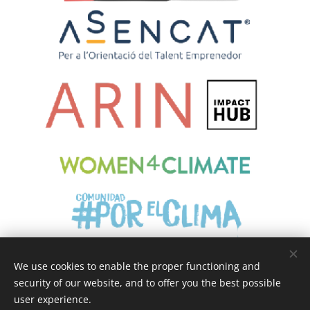
We use cookies to enable the proper functioning and
security of our website, and to offer you the best possible
Cookies
user experience.