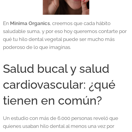
En
Minima Organics
, creemos que cada hábito
saludable suma, y por eso hoy queremos contarte por
qué tu hilo dental vegetal puede ser mucho más
poderoso de lo que imaginas.
Salud bucal y salud
cardiovascular: ¿qué
tienen en común?
Un estudio con más de 6.000 personas reveló que
quienes usaban hilo dental al menos una vez por