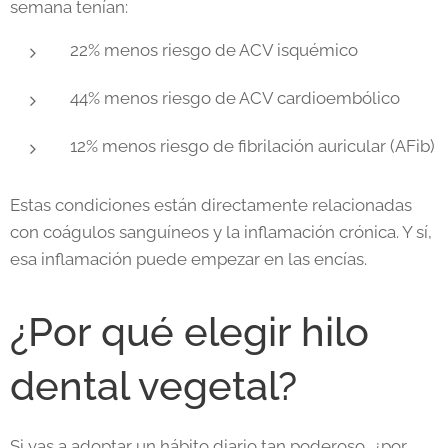
semana tenían:
22% menos riesgo de ACV isquémico
44% menos riesgo de ACV cardioembólico
12% menos riesgo de fibrilación auricular (AFib)
Estas condiciones están directamente relacionadas
con coágulos sanguíneos y la inflamación crónica. Y sí,
esa inflamación puede empezar en las encías.
¿Por qué elegir hilo
dental vegetal?
Si vas a adoptar un hábito diario tan poderoso, ¿por