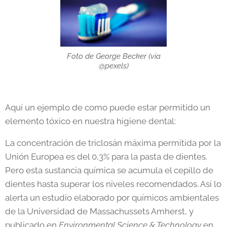
Foto de George Becker (via
@pexels)
Aquí un ejemplo de como puede estar permitido un
elemento tóxico en nuestra higiene dental:
La concentración de triclosán máxima permitida por la
Unión Europea es del 0,3% para la pasta de dientes.
Pero esta sustancia química se acumula el cepillo de
dientes hasta superar los niveles recomendados. Así lo
alerta un estudio elaborado por químicos ambientales
de la Universidad de Massachussets Amherst, y
publicado en
Environmental Science & Technology
en