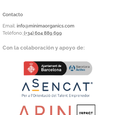
Contacto
Email:
info
@minimaorganics.com
Teléfono:
(+34)
604 889 699
Con la colaboración y apoyo de: