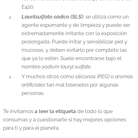
E420.
Laurilsulfato sódico (SLS):
se utiliza como un
agente espumante y de limpieza y puede ser
extremadamente irritante con la exposición
prolongada. Puede irritar y sensibilizar piel y
mucosas, y deben evitarlo por completo las
que ya lo estén. Suele encontrarse bajo el
nombre
sodium lauryl
sulfate
.
Y muchos otros como
siliconas (PEG)
o
aromas
artificiales
tan mal tolerados por algunas
personas.
Te invitamos
a leer la etiqueta
de todo lo que
consumas y a cuestionarte si hay mejores opciones
para ti y para el planeta.