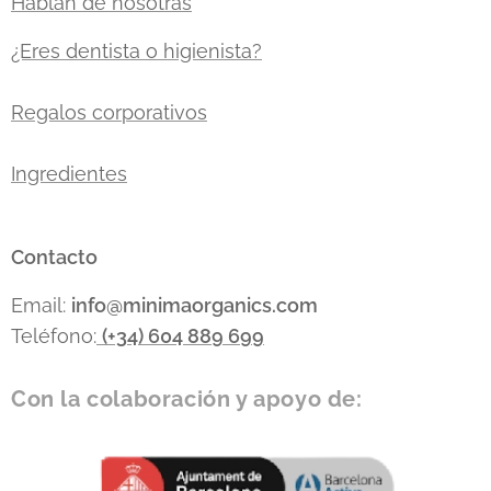
Hablan de nosotras
¿Eres dentista o higienista?
Regalos corporativos
Ingredientes
Contacto
Email:
info
@minimaorganics.com
Teléfono:
(+34)
604 889 699
Con la colaboración y apoyo de: