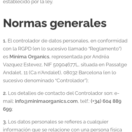
establecido por la ley.
Normas generales
1.
El controlador de datos personales, en conformidad
con la RGPD (en lo sucesivo llamado “Reglamento”)
es
Mínima Organics
, representada por Andréa
Vazquez Estevez, NIF 50904677L, situada en Passatge
Andalet, 11 (Ca n'Andalet), 08032 Barcelona
(en lo
sucesivo denominado “Controlador");
2.
Los detalles de contacto del Controlador son: e-
mail:
info@minimaorganics.com
, telf.:
(+34)
604 889
699
;
3.
Los datos personales se refieres a cualquier
información que se relacione con una persona física